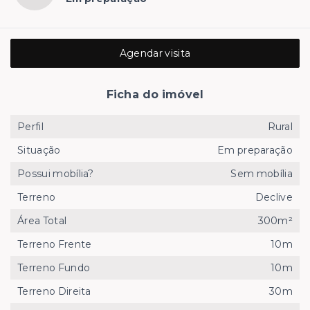
Agendar visita
Ficha do imóvel
Perfil
Rural
Situação
Em preparação
Possui mobília?
Sem mobília
Terreno
Declive
Área Total
300m²
Terreno Frente
10m
Terreno Fundo
10m
Terreno Direita
30m