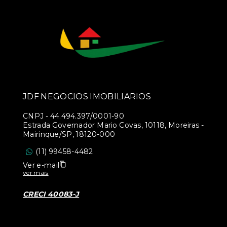
JDF NEGOCIOS IMOBILIARIOS
CNPJ
-
44.494.397/0001-90
Estrada Governador Mario Covas, 10118, Moreiras -
Mairinque/SP, 18120-000
(11) 99458-4482
Ver e-mail
ver mais
CRECI 40083-J