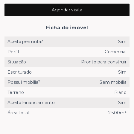
Agendar visita
Ficha do imóvel
Aceita permuta?
Sim
Perfil
Comercial
Situação
Pronto para construir
Escriturado
Sim
Possui mobília?
Sem mobília
Terreno
Plano
Aceita Financiamento
Sim
Área Total
2.500m²