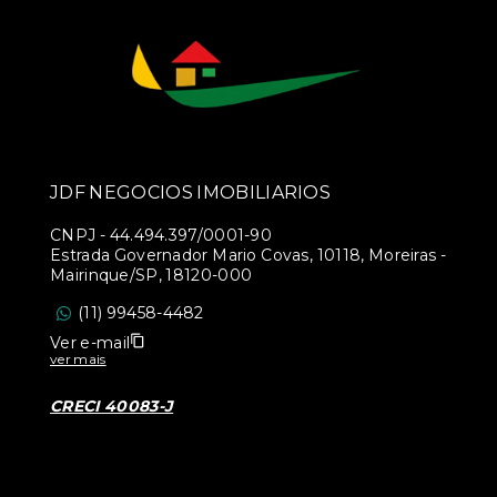
JDF NEGOCIOS IMOBILIARIOS
CNPJ
-
44.494.397/0001-90
Estrada Governador Mario Covas, 10118, Moreiras -
Mairinque/SP, 18120-000
(11) 99458-4482
Ver e-mail
ver mais
CRECI 40083-J