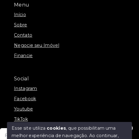
Menu
Início
Sobre
Contato
Negocie seu Imóvel
Financie
Social
Instagram
Facebook
Youtube
TikTok
Esse site utiliza
cookies
, que possibilitam uma
melhor experiência de navegação.
Ao continuar,
Fale com um de nossos consultores! Estamos