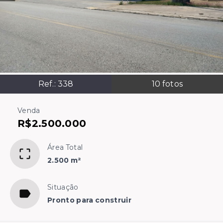
Ref.:
338
10
fotos
Venda
R$2.500.000
Área Total
2.500 m²
Situação
Pronto para construir