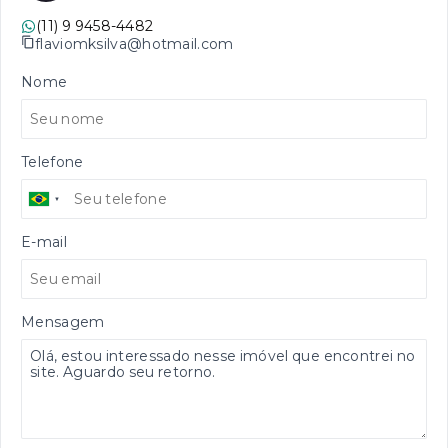
(11) 9 9458-4482
flaviomksilva@hotmail.com
Nome
Telefone
E-mail
Mensagem