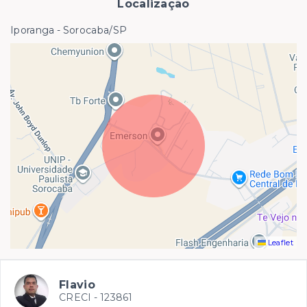
Localização
Iporanga - Sorocaba/SP
Leaflet
Flavio
CRECI -
123861