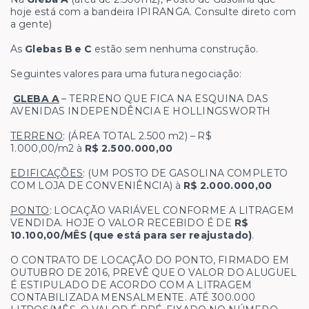
hoje está com a bandeira IPIRANGA. Consulte direto com
a gente)
As
Glebas B e C
estão sem nenhuma construção.
Seguintes valores para uma futura negociação:
GLEBA A
– TERRENO QUE FICA NA ESQUINA DAS
AVENIDAS INDEPENDÊNCIA E HOLLINGSWORTH
TERRENO
: (ÁREA TOTAL 2.500 m2) – R$
1.000,00/m2 à
R$ 2.500.000,00
EDIFICAÇÕES
: (UM POSTO DE GASOLINA COMPLETO
COM LOJA DE CONVENIÊNCIA) à
R$ 2.000.000,00
PONTO
: LOCAÇÃO VARIÁVEL CONFORME A LITRAGEM
VENDIDA. HOJE O VALOR RECEBIDO É DE
R$
10.100,00/MÊS (que está para ser reajustado)
.
O CONTRATO DE LOCAÇÃO DO PONTO, FIRMADO EM
OUTUBRO DE 2016, PREVÊ QUE O VALOR DO ALUGUEL
É ESTIPULADO DE ACORDO COM A LITRAGEM
CONTABILIZADA MENSALMENTE. ATÉ 300.000