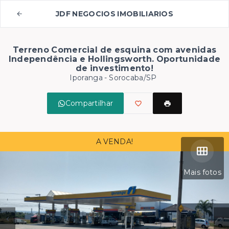
JDF NEGOCIOS IMOBILIARIOS
Terreno Comercial de esquina com avenidas
Independência e Hollingsworth. Oportunidade
de investimento!
Iporanga - Sorocaba/SP
Compartilhar
A VENDA!
Mais fotos