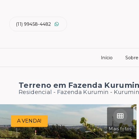
(11) 99458-4482
Início
Sobre
Terreno em Fazenda Kurumi
Residencial - Fazenda Kurumin -
Kurumin 
A VENDA!
Mais fotos