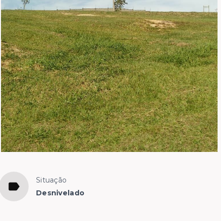
Situação
Desnivelado