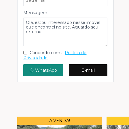
Mensagem
Concordo com a
Política de
Privacidade
WhatsApp
E-mail
A VENDA!