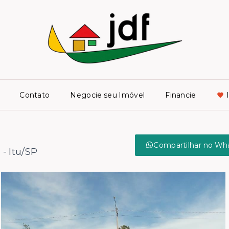
Contato
Negocie seu Imóvel
Financie
n
Compartilhar no Wh
- Itu/SP