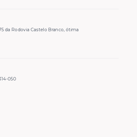
5 da Rodovia Castelo Branco, ótima
3314-050