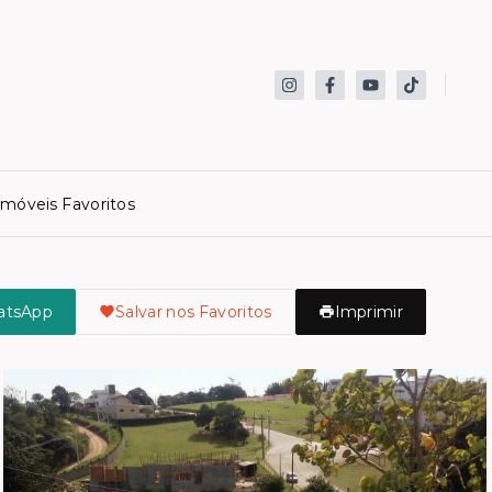
Imóveis Favoritos
atsApp
Salvar nos Favoritos
Imprimir