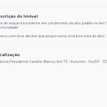
scrição do imóvel
e de esquina excelente em condomínio de alto padrão no km 7
ortunidade!
reno com leve declive que proporciona uma boa vista do alto!
calização
ovia Presidente Castelo Branco, km 72 - Kurumin - Itu/SP
- 1