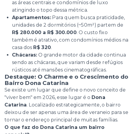
as áreas centrais e condomínios de luxo
atingindo o topo dessa métrica.
Apartamentos:
Para quem busca praticidade,
unidades de 2 dormitórios (~50m²) partem de
R$ 280.000 a R$ 300.000
. O custo fixo
também é atrativo, com condomínios médios na
casa dos
R$ 320
.
Chácaras:
O grande motor da cidade continua
sendo as chácaras, que variam desde refúgios
rústicos até mansões cinematográficas.
Destaque: O Charme e o Crescimento do
Bairro Dona Catarina
Se existe um lugar que define o novo conceito de
"viver bem" em 2026, esse lugar é o
Dona
Catarina
. Localizado estrategicamente, o bairro
deixou de ser apenas uma área de veraneio para se
tornar o endereço principal de muitas famílias.
O que faz do Dona Catarina um bairro