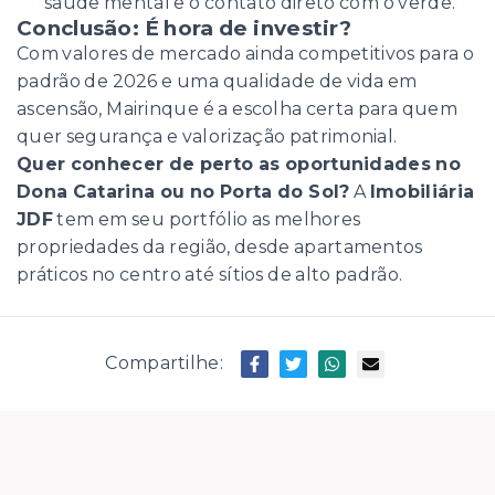
saúde mental e o contato direto com o verde.
Conclusão: É hora de investir?
Com valores de mercado ainda competitivos para o
padrão de 2026 e uma qualidade de vida em
ascensão, Mairinque é a escolha certa para quem
quer segurança e valorização patrimonial.
Quer conhecer de perto as oportunidades no
Dona Catarina ou no Porta do Sol?
A
Imobiliária
JDF
tem em seu portfólio as melhores
propriedades da região, desde apartamentos
práticos no centro até sítios de alto padrão.
Compartilhe: