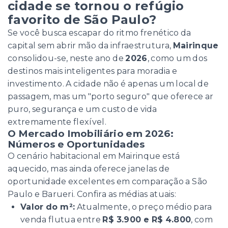
cidade se tornou o refúgio
favorito de São Paulo?
Se você busca escapar do ritmo frenético da
capital sem abrir mão da infraestrutura,
Mairinque
consolidou-se, neste ano de
2026
, como um dos
destinos mais inteligentes para moradia e
investimento. A cidade não é apenas um local de
passagem, mas um "porto seguro" que oferece ar
puro, segurança e um custo de vida
extremamente flexível.
O Mercado Imobiliário em 2026:
Números e Oportunidades
O cenário habitacional em Mairinque está
aquecido, mas ainda oferece janelas de
oportunidade excelentes em comparação a São
Paulo e Barueri. Confira as médias atuais:
Valor do m²:
Atualmente, o preço médio para
venda flutua entre
R$ 3.900 e R$ 4.800
, com