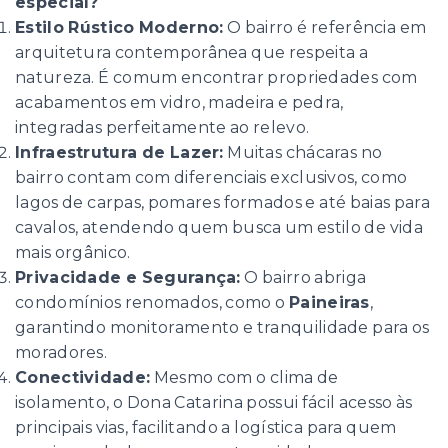
especial?
Estilo Rústico Moderno:
O bairro é referência em
arquitetura contemporânea que respeita a
natureza. É comum encontrar propriedades com
acabamentos em vidro, madeira e pedra,
integradas perfeitamente ao relevo.
Infraestrutura de Lazer:
Muitas chácaras no
bairro contam com diferenciais exclusivos, como
lagos de carpas, pomares formados e até baias para
cavalos, atendendo quem busca um estilo de vida
mais orgânico.
Privacidade e Segurança:
O bairro abriga
condomínios renomados, como o
Paineiras
,
garantindo monitoramento e tranquilidade para os
moradores.
Conectividade:
Mesmo com o clima de
isolamento, o Dona Catarina possui fácil acesso às
principais vias, facilitando a logística para quem