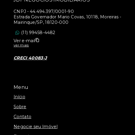
CNPJ
-
44.494.397/0001-90
Estrada Governador Mario Covas, 10118, Moreiras -
Mairinque/SP, 18120-000
(11) 99458-4482
Ver e-mail
ver mais
CRECI 40083-J
Menu
Início
Sobre
Contato
Negocie seu Imóvel