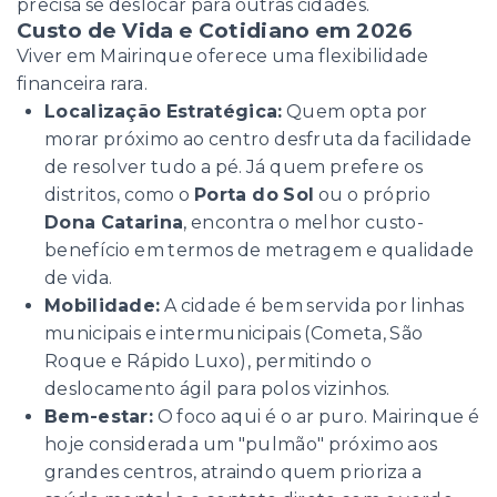
precisa se deslocar para outras cidades.
Custo de Vida e Cotidiano em 2026
Viver em Mairinque oferece uma flexibilidade
financeira rara.
Localização Estratégica:
Quem opta por
morar próximo ao centro desfruta da facilidade
de resolver tudo a pé. Já quem prefere os
distritos, como o
Porta do Sol
ou o próprio
Dona Catarina
, encontra o melhor custo-
benefício em termos de metragem e qualidade
de vida.
Mobilidade:
A cidade é bem servida por linhas
municipais e intermunicipais (Cometa, São
Roque e Rápido Luxo), permitindo o
deslocamento ágil para polos vizinhos.
Bem-estar:
O foco aqui é o ar puro. Mairinque é
hoje considerada um "pulmão" próximo aos
grandes centros, atraindo quem prioriza a